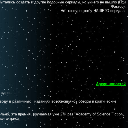
ытались создать и другие подобные сериалы, но ничего не вышло (Пси
Фактор).
Нет конкурентов у НАШЕГО сериала.
Архив новостей
 здесь.
оду в различных изданиях возобновились обзоры и критические
но, эта премия, вручаемая уже 27й раз "Academy of Science Fiction,
шая актриса