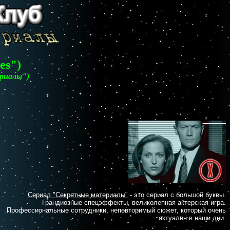
es")
еpиалы")
Сериал "Секретные материалы"
- это сериал с большой буквы.
Грандиозные спецэффекты, великолепная актерская игра.
Профессиональные сотрудники, неповторимый сюжет, который очень
актуален в наши дни.